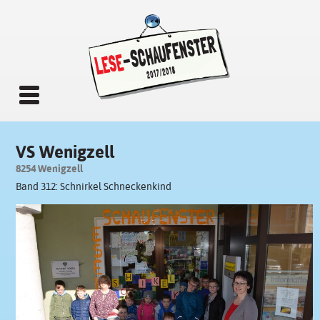
VS Wenigzell
8254 Wenigzell
Band 312: Schnirkel Schneckenkind