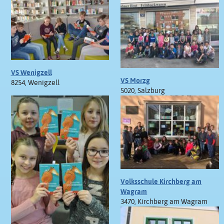
VS Wenigzell
VS Morzg
8254, Wenigzell
5020, Salzburg
Volksschule Kirchberg am
Wagram
3470, Kirchberg am Wagram