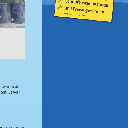
kt waren die
eßt. Es war