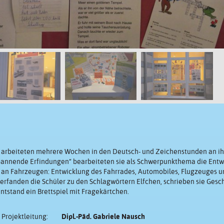
k) arbeiteten mehrere Wochen in den Deutsch- und Zeichenstunden an ih
annende Erfindungen“ bearbeiteten sie als Schwerpunkthema die Entw
n Fahrzeugen: Entwicklung des Fahrrades, Automobiles, Flugzeuges u
erfanden die Schüler zu den Schlagwörtern Elfchen, schrieben sie Gesc
ntstand ein Brettspiel mit Fragekärtchen.
Projektleitung:
Dipl.-Päd. Gabriele Nausch