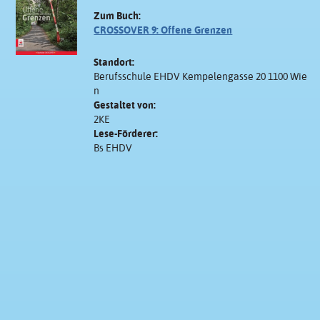
Zum Buch:
CROSSOVER 9: Offene Grenzen
Standort:
Berufsschule EHDV Kempelengasse 20 1100 Wie
n
Gestaltet von:
2KE
Lese-Förderer:
Bs EHDV