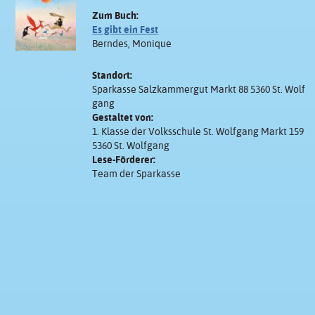
Zum Buch:
Es gibt ein Fest
Berndes, Monique
Standort:
Sparkasse Salzkammergut Markt 88 5360 St. Wolf
gang
Gestaltet von:
1. Klasse der Volksschule St. Wolfgang Markt 159
5360 St. Wolfgang
Lese-Förderer:
Team der Sparkasse