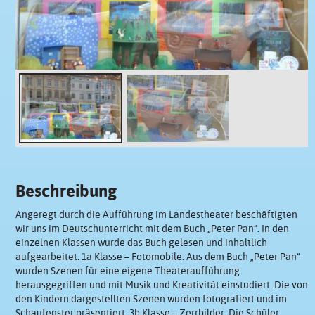
Beschreibung
Angeregt durch die Aufführung im Landestheater beschäftigten
wir uns im Deutschunterricht mit dem Buch „Peter Pan“. In den
einzelnen Klassen wurde das Buch gelesen und inhaltlich
aufgearbeitet. 1a Klasse – Fotomobile: Aus dem Buch „Peter Pan“
wurden Szenen für eine eigene Theateraufführung
herausgegriffen und mit Musik und Kreativität einstudiert. Die von
den Kindern dargestellten Szenen wurden fotografiert und im
Schaufenster präsentiert. 3b Klasse – Zerrbilder: Die Schüler