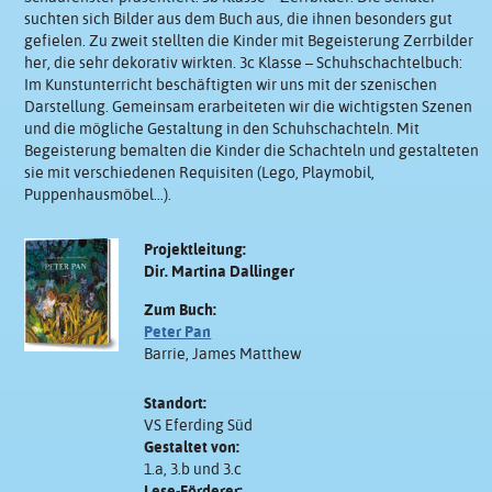
suchten sich Bilder aus dem Buch aus, die ihnen besonders gut
gefielen. Zu zweit stellten die Kinder mit Begeisterung Zerrbilder
her, die sehr dekorativ wirkten. 3c Klasse – Schuhschachtelbuch:
Im Kunstunterricht beschäftigten wir uns mit der szenischen
Darstellung. Gemeinsam erarbeiteten wir die wichtigsten Szenen
und die mögliche Gestaltung in den Schuhschachteln. Mit
Begeisterung bemalten die Kinder die Schachteln und gestalteten
sie mit verschiedenen Requisiten (Lego, Playmobil,
Puppenhausmöbel…).
Projektleitung:
Dir. Martina Dallinger
Zum Buch:
Peter Pan
Barrie, James Matthew
Standort:
VS Eferding Süd
Gestaltet von:
1.a, 3.b und 3.c
Lese-Förderer: