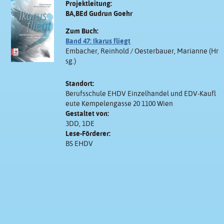
Projektleitung:
BA,BEd Gudrun Goehr
Zum Buch:
Band 47: Ikarus fliegt
Embacher, Reinhold / Oesterbauer, Marianne (Hr
sg.)
Standort:
Berufsschule EHDV Einzelhandel und EDV-Kaufl
eute Kempelengasse 20 1100 Wien
Gestaltet von:
3DD, 1DE
Lese-Förderer:
BS EHDV