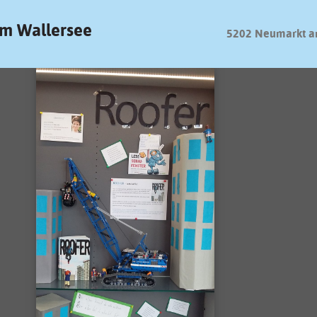
m Wallersee
5202 Neumarkt a