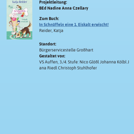
Projektleitung:
BEd Nadine Anna Czellary
Zum Buch:
In Schnüffeln eine 1. Eiskalt erwischt!
Reider, Katja
Standort:
Bürgerservicestelle Großhart
Gestaltet von:
VS Auffen, 3./4. Stufe: Nico Glößl Johanna Kölbl J
ana Riedl Christoph Stuhlhofer