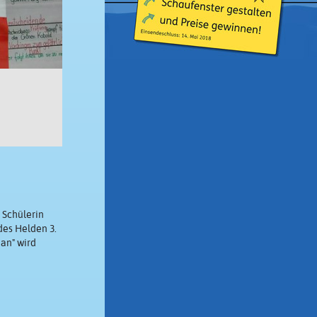
 Schülerin
des Helden 3.
an" wird