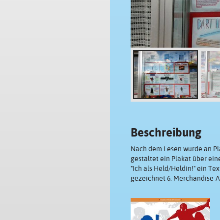
Beschreibung
Nach dem Lesen wurde an Plak
gestaltet ein Plakat über ein
"Ich als Held/Heldin!" ein T
gezeichnet 6. Merchandise-A