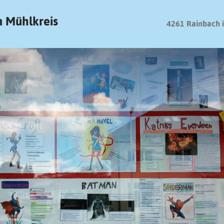
 Mühlkreis
4261 Rainbach 