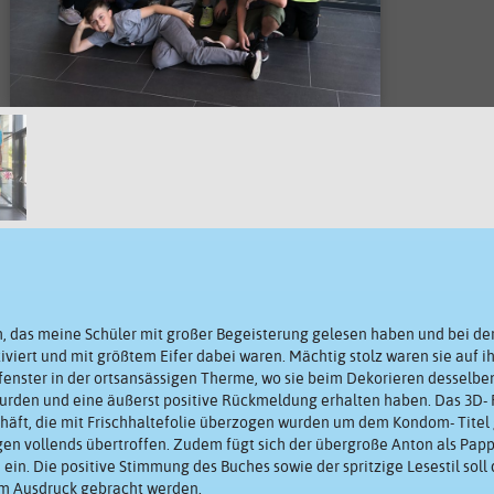
 das meine Schüler mit großer Begeisterung gelesen haben und bei de
iert und mit größtem Eifer dabei waren. Mächtig stolz waren sie auf i
fenster in der ortsansässigen Therme, wo sie beim Dekorieren desselbe
den und eine äußerst positive Rückmeldung erhalten haben. Das 3D- 
häft, die mit Frischhaltefolie überzogen wurden um dem Kondom- Titel 
n vollends übertroffen. Zudem fügt sich der übergroße Anton als Papp
 ein. Die positive Stimmung des Buches sowie der spritzige Lesestil soll 
 Ausdruck gebracht werden.