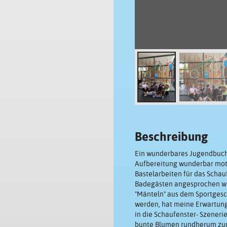
Beschreibung
Ein wunderbares Jugendbuch,
Aufbereitung wunderbar motiv
Bastelarbeiten für das Schau
Badegästen angesprochen wur
"Mänteln" aus dem Sportgesc
werden, hat meine Erwartunge
in die Schaufenster- Szenerie
bunte Blumen rundherum zum