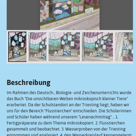
Beschreibung
Im Rahmen des Deutsch-, Biologie- und Zeichenunterrichts wurde
das Buch "Die unsichtbaren Welten mikroskopisch kleiner Tiere"
erarbeitet. Da der Schulstandort an der Triesting liegt, haben wir
uns für den Bereich "Flusstierchen" entschieden. Die Schülerinnen
und Schüler haben während unserem "Lesenachmittag"... 1.
Fertigpräparate zu dem Thema mikroskopiert. 2. Flusstierchen
gesammelt und beobachtet. 3. Wasserproben von der Triesting
entnommen und analysiert. 4. den Wasserkreislauf kennengelernt.