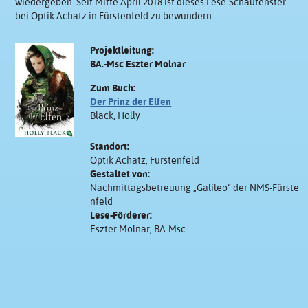
wiedergeben. Seit Mitte April 2018 ist dieses Lese-Schaufenster
bei Optik Achatz in Fürstenfeld zu bewundern.
Projektleitung:
BA.-Msc Eszter Molnar
Zum Buch:
Der Prinz der Elfen
Black, Holly
Standort:
Optik Achatz, Fürstenfeld
Gestaltet von:
Nachmittagsbetreuung „Galileo“ der NMS-Fürste
nfeld
Lese-Förderer:
Eszter Molnar, BA-Msc.