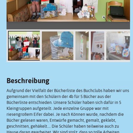
Beschreibung
Aufgrund der Vielfalt der Bücherliste des Buchclubs haben wir uns
gemeinsam mit den Schülern der 4b für 5 Bücher aus der
Bücherliste entschieden. Unsere Schüler haben sich dafür in 5
Kleingruppen aufgeteilt. Jede einzelne Gruppe war mit
riesengroßem Eifer dabei. Je nach Können wurde, nachdem die
Bücher gelesen waren, Entwürfe gemacht, gemalt, geklebt,
geschnitten, gehäkelt.... Die Schüler haben teilweise auch zu
Hause daran gearbeitet..Wir sind stolz, dass so tolle Arbeiten