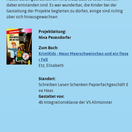
dabei entstanden sind. Es war wunderbar, die Kinder bei der
Gestaltung der Projekte begleiten zu dürfen, einige sind richtig
über sich hinausgewachsen.
Projektleitung:
Nina Pesendorfer
Zum Buch:
KrimiKids - Neun Meerschweinchen und ein fiese
r Fall
Etz, Elisabeth
Standort:
Schreiben Lesen Schenken Papierfachgeschäft E
va Haas
Gestaltet von:
4b Integrationsklasse der VS Altmünster