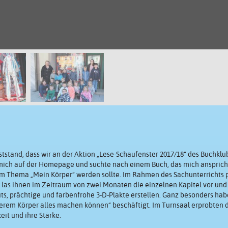
eststand, dass wir an der Aktion „Lese-Schaufenster 2017/18“ des Buchklu
 mich auf der Homepage und suchte nach einem Buch, das mich anspricht
um Thema „Mein Körper“ werden sollte. Im Rahmen des Sachunterrichts 
), las ihnen im Zeitraum von zwei Monaten die einzelnen Kapitel vor und
, prächtige und farbenfrohe 3-D-Plakte erstellen. Ganz besonders habe
rem Körper alles machen können“ beschäftigt. Im Turnsaal erprobten d
it und ihre Stärke.