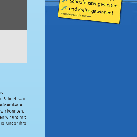
bs
. Schnell war
präsentierte
 wir konnten,
n wir uns mit
ie Kinder ihre