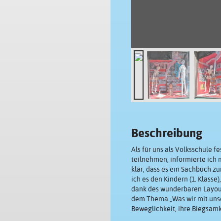
Beschreibung
Als für uns als Volksschule f
teilnehmen, informierte ich
klar, dass es ein Sachbuch z
ich es den Kindern (1. Klasse
dank des wunderbaren Layouts
dem Thema „Was wir mit unse
Beweglichkeit, ihre Biegsamke