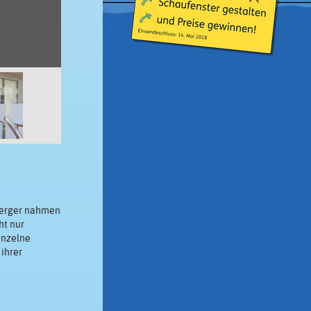
hberger nahmen
ht nur
inzelne
ihrer