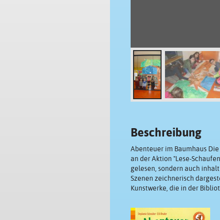
Beschreibung
Abenteuer im Baumhaus Die S
an der Aktion "Lese-Schaufen
gelesen, sondern auch inhal
Szenen zeichnerisch dargeste
Kunstwerke, die in der Biblio