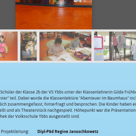
chüler der Klasse 2b der VS Ybbs unter der Klassenlehrerin Gilda Frü
ster" teil. Dabei wurde die Klassenlektüre "Abenteuer im Baumhaus" nic
tlich zusammengefasst, hinterfragt und besprochen. Die Kinder haben e
llt und als Theaterstück nachgespielt. Höhepunkt war die Präsentation 
thek der Volksschule Ybbs ausgestellt sind.
Projektleitung:
Dipl-Päd Regine Januschkowetz