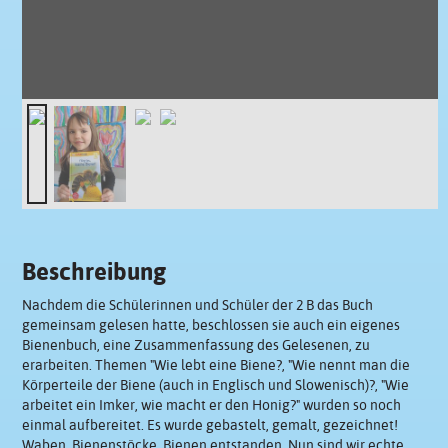
Beschreibung
Nachdem die Schülerinnen und Schüler der 2 B das Buch
gemeinsam gelesen hatte, beschlossen sie auch ein eigenes
Bienenbuch, eine Zusammenfassung des Gelesenen, zu
erarbeiten. Themen "Wie lebt eine Biene?, "Wie nennt man die
Körperteile der Biene (auch in Englisch und Slowenisch)?, "Wie
arbeitet ein Imker, wie macht er den Honig?" wurden so noch
einmal aufbereitet. Es wurde gebastelt, gemalt, gezeichnet!
Waben, Bienenstöcke, Bienen entstanden. Nun sind wir echte