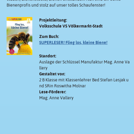
Bienenprofis und stolz auf unser tolles Schaufenster!
Projektleitung:
Volksschule VS Völkermarkt-Stadt
Zum Buch:
SUPERLESER! Flieg los, kleine Biene!
Standort:
Auslage der Schlüssel Manufaktur Mag. Anne Va
llery
Gestaltet von:
2 B Klasse mit Klassenlehrer Bed Stefan Lesjak u
nd SRin Roswitha Molnar
Lese-Förderer:
Mag. Anne Vallery