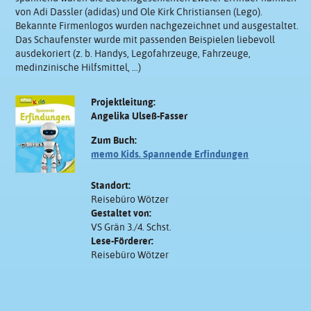
von Adi Dassler (adidas) und Ole Kirk Christiansen (Lego).
Bekannte Firmenlogos wurden nachgezeichnet und ausgestaltet.
Das Schaufenster wurde mit passenden Beispielen liebevoll
ausdekoriert (z. b. Handys, Legofahrzeuge, Fahrzeuge,
medinzinische Hilfsmittel, ...)
Projektleitung:
Angelika Ulseß-Fasser
Zum Buch:
memo Kids. Spannende Erfindungen
Standort:
Reisebüro Wötzer
Gestaltet von:
VS Grän 3./4. Schst.
Lese-Förderer:
Reisebüro Wötzer