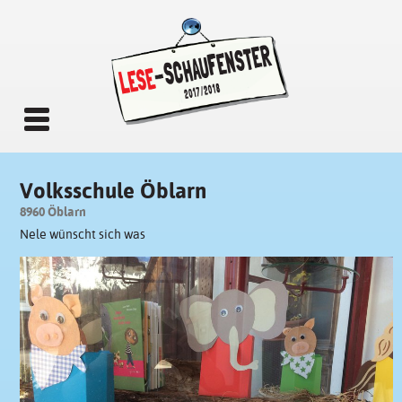
Volksschule Öblarn
8960 Öblarn
Nele wünscht sich was