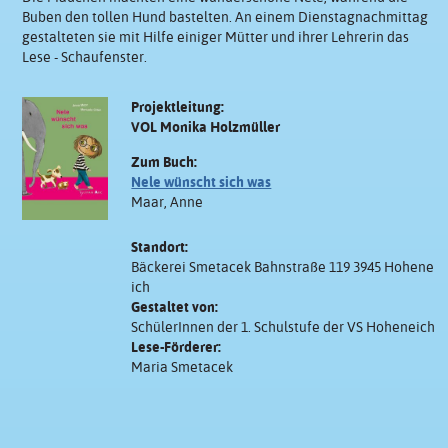
Buben den tollen Hund bastelten. An einem Dienstagnachmittag
gestalteten sie mit Hilfe einiger Mütter und ihrer Lehrerin das
Lese - Schaufenster.
Projektleitung:
VOL Monika Holzmüller
Zum Buch:
Nele wünscht sich was
Maar, Anne
Standort:
Bäckerei Smetacek Bahnstraße 119 3945 Hohene
ich
Gestaltet von:
SchülerInnen der 1. Schulstufe der VS Hoheneich
Lese-Förderer:
Maria Smetacek