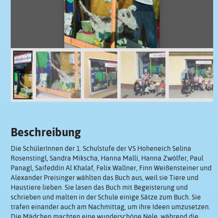
Beschreibung
Die SchülerInnen der 1. Schulstufe der VS Hoheneich Selina
Rosenstingl, Sandra Mikscha, Hanna Malli, Hanna Zwölfer, Paul
Panagl, Saifeddin Al Khalaf, Felix Wallner, Finn Weißensteiner und
Alexander Preisinger wählten das Buch aus, weil sie Tiere und
Haustiere lieben. Sie lasen das Buch mit Begeisterung und
schrieben und malten in der Schule einige Sätze zum Buch. Sie
trafen einander auch am Nachmittag, um ihre Ideen umzusetzen.
Die Mädchen machten eine wunderschöne Nele, während die