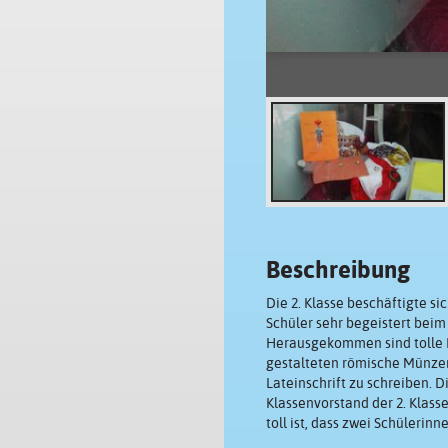
Beschreibung
Die 2. Klasse beschäftigte s
Schüler sehr begeistert beim
Herausgekommen sind tolle Be
gestalteten römische Münzen.
Lateinschrift zu schreiben. 
Klassenvorstand der 2. Klass
toll ist, dass zwei Schülerin