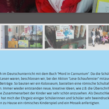
ich im Deutschunterricht mit dem Buch "Mord in Carnuntum". Da die Sch
 Lesen waren, beschlossen wir, bei der Aktion "Lese-Schaufenster" mitz
iträge. So bauten wir ein Kolosseum, bastelten eine römische Schulta
 Immer wieder entstanden neue, kreative Ideen, wie z.B. die Überschrif
Die Zusammenarbeit der Kinder war sehr schön anzusehen. Als Deutschl
e hat mich der Ehrgeiz einiger Schülerinnen und Schüler sehr beeindruc
nen zu Hause ein römisches Kinderspiel und ein Mosaik anfertigten.