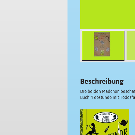
Beschreibung
Die beiden Mädchen beschäft
Buch "Teestunde mit Todesfal