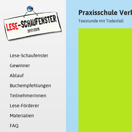
Praxisschule V
Teestunde mit Todesfall
Lese-Schaufenster
Gewinner
Ablauf
Buchempfehlungen
TeilnehmerInnen
Lese-Förderer
Materialien
FAQ