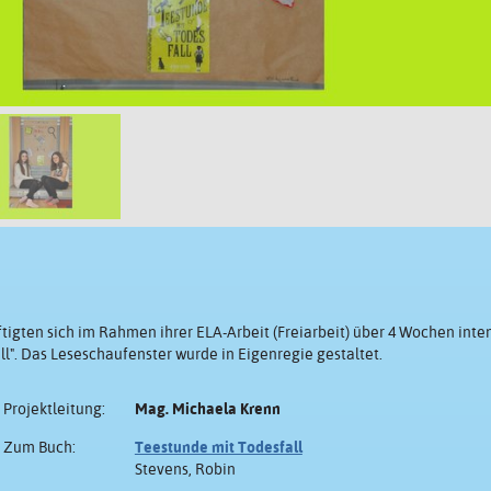
igten sich im Rahmen ihrer ELA-Arbeit (Freiarbeit) über 4 Wochen inte
l". Das Leseschaufenster wurde in Eigenregie gestaltet.
Projektleitung:
Mag. Michaela Krenn
Zum Buch:
Teestunde mit Todesfall
Stevens, Robin