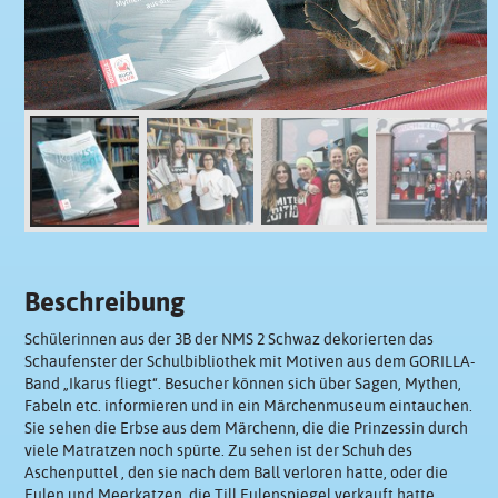
Beschreibung
Schülerinnen aus der 3B der NMS 2 Schwaz dekorierten das
Schaufenster der Schulbibliothek mit Motiven aus dem GORILLA-
Band „Ikarus fliegt“. Besucher können sich über Sagen, Mythen,
Fabeln etc. informieren und in ein Märchenmuseum eintauchen.
Sie sehen die Erbse aus dem Märchenn, die die Prinzessin durch
viele Matratzen noch spürte. Zu sehen ist der Schuh des
Aschenputtel , den sie nach dem Ball verloren hatte, oder die
Eulen und Meerkatzen, die Till Eulenspiegel verkauft hatte.