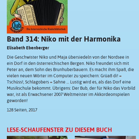
Band 314: Niko mit der Harmonika
Elisabeth Ebenberger
Die Geschwister Niko und Maja übersiedeln von der Nordsee in
ein Dorf in den österreichischen Bergen. Niko freundet sich mit
Peter an, dem Sohn des Brunhuberbauern. Es macht ihm Spaß, die
vielen neuen Wörter im Computer zu speichern: Grüaß di! =
Tschüss!, Schlagobers = Sahne … Lustig wird es, als das Dorf eine
Musikschule bekommt. Übrigens: Der Bub, der für Niko das Vorbild
war, ist als Erwachsener 2007 Weltmeister im Akkordeonspielen
geworden!
128 Seiten, 2017
LESE-SCHAUFENSTER ZU DIESEM BUCH