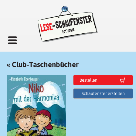
«
Club-Taschenbücher
Bestellen
Schaufenster erstellen