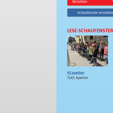
Bestellen
Schaufenster erstelle
LESE-SCHAUFENSTER
VS apetlon
7143, Apetlon