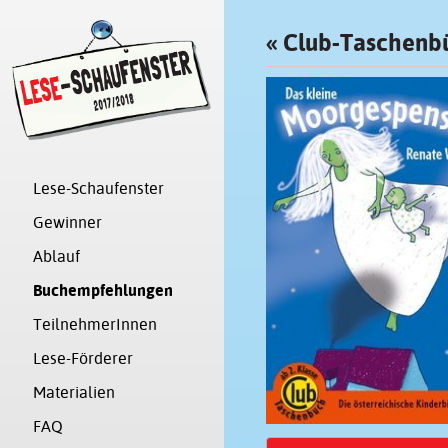
«
Club-Taschenb
Lese-Schaufenster
Gewinner
Ablauf
Buchempfehlungen
TeilnehmerInnen
Lese-Förderer
Materialien
FAQ