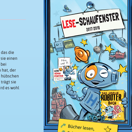
 das die
 sie einen
 bei
hat, der
n hübschen
trägt sie
ird es wohl