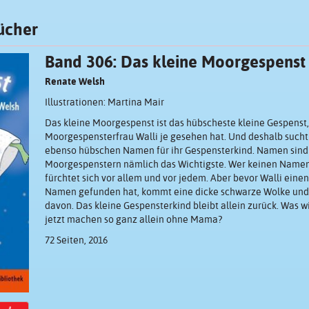
ücher
Band 306: Das kleine Moorgespenst
Renate Welsh
Illustrationen: Martina Mair
Das kleine Moorgespenst ist das hübscheste kleine Gespenst,
Moorgespensterfrau Walli je gesehen hat. Und deshalb sucht
ebenso hübschen Namen für ihr Gespensterkind. Namen sind
Moorgespenstern nämlich das Wichtigste. Wer keinen Namen 
fürchtet sich vor allem und vor jedem. Aber bevor Walli eine
Namen gefunden hat, kommt eine dicke schwarze Wolke und 
davon. Das kleine Gespensterkind bleibt allein zurück. Was w
jetzt machen so ganz allein ohne Mama?
72 Seiten, 2016