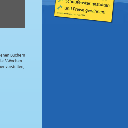
edenen Büchern
lle 3 Wochen
er vorstellen,