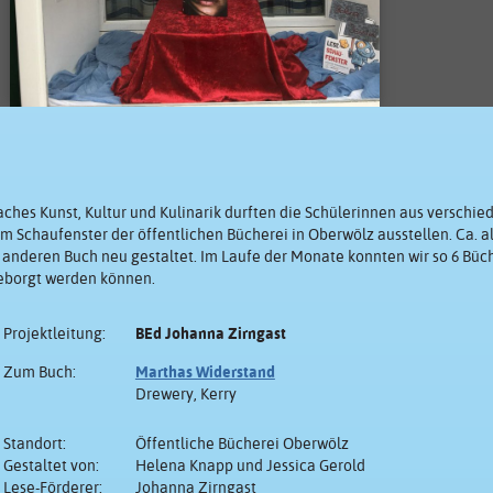
ches Kunst, Kultur und Kulinarik durften die Schülerinnen aus verschi
m Schaufenster der öffentlichen Bücherei in Oberwölz ausstellen. Ca. a
anderen Buch neu gestaltet. Im Laufe der Monate konnten wir so 6 Büch
geborgt werden können.
Projektleitung:
BEd Johanna Zirngast
Zum Buch:
Marthas Widerstand
Drewery, Kerry
Standort:
Öffentliche Bücherei Oberwölz
Gestaltet von:
Helena Knapp und Jessica Gerold
Lese-Förderer:
Johanna Zirngast