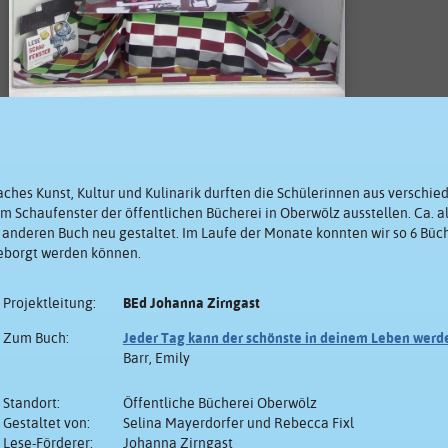
ches Kunst, Kultur und Kulinarik durften die Schülerinnen aus verschi
m Schaufenster der öffentlichen Bücherei in Oberwölz ausstellen. Ca. a
anderen Buch neu gestaltet. Im Laufe der Monate konnten wir so 6 Büch
geborgt werden können.
Projektleitung:
BEd Johanna Zirngast
Zum Buch:
Jeder Tag kann der schönste in deinem Leben werd
Barr, Emily
Standort:
Öffentliche Bücherei Oberwölz
Gestaltet von:
Selina Mayerdorfer und Rebecca Fixl
Lese-Förderer:
Johanna Zirngast