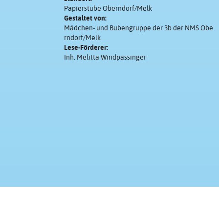
Papierstube Oberndorf/Melk
Gestaltet von:
Mädchen- und Bubengruppe der 3b der NMS Obe
rndorf/Melk
Lese-Förderer:
Inh. Melitta Windpassinger
Kontakt & Impressum