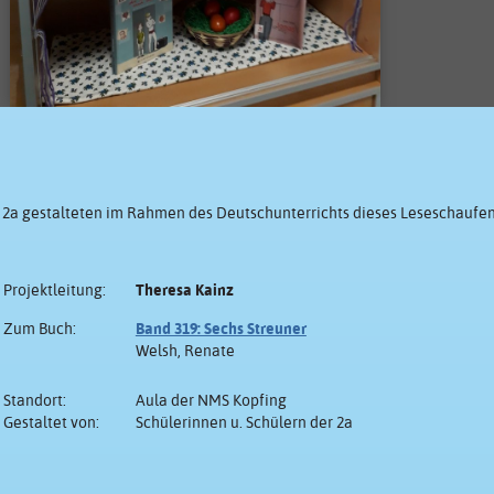
r 2a gestalteten im Rahmen des Deutschunterrichts dieses Leseschaufens
Projektleitung:
Theresa Kainz
Zum Buch:
Band 319: Sechs Streuner
Welsh, Renate
Standort:
Aula der NMS Kopfing
Gestaltet von:
Schülerinnen u. Schülern der 2a