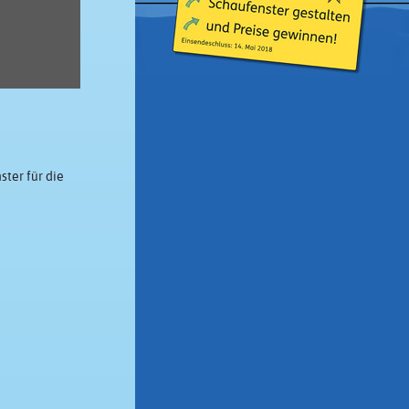
ter für die